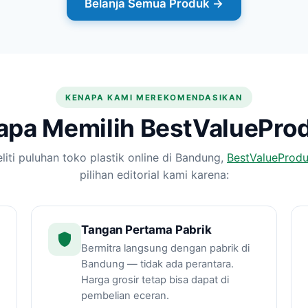
Belanja Semua Produk →
KENAPA KAMI MEREKOMENDASIKAN
pa Memilih BestValueProd
liti puluhan toko plastik online di Bandung,
BestValueProdu
pilihan editorial kami karena:
Tangan Pertama Pabrik
Bermitra langsung dengan pabrik di
Bandung — tidak ada perantara.
Harga grosir tetap bisa dapat di
pembelian eceran.