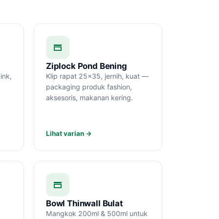
Ziplock Pond Bening
ink,
Klip rapat 25×35, jernih, kuat —
packaging produk fashion,
aksesoris, makanan kering.
Lihat varian →
Bowl Thinwall Bulat
Mangkok 200ml & 500ml untuk