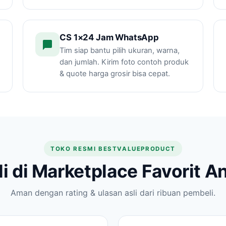
CS 1×24 Jam WhatsApp
Tim siap bantu pilih ukuran, warna,
dan jumlah. Kirim foto contoh produk
& quote harga grosir bisa cepat.
TOKO RESMI BESTVALUEPRODUCT
li di Marketplace Favorit A
Aman dengan rating & ulasan asli dari ribuan pembeli.