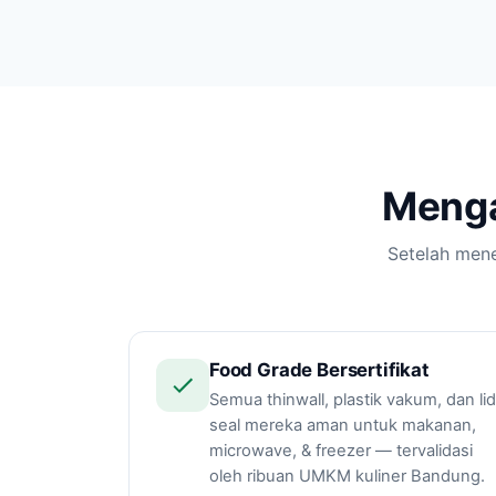
Menga
Setelah mene
Food Grade Bersertifikat
Semua thinwall, plastik vakum, dan lid
seal mereka aman untuk makanan,
microwave, & freezer — tervalidasi
oleh ribuan UMKM kuliner Bandung.