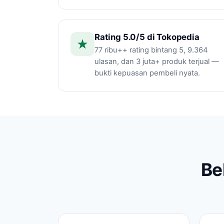
Rating 5.0/5 di Tokopedia
77 ribu++ rating bintang 5, 9.364
ulasan, dan 3 juta+ produk terjual —
bukti kepuasan pembeli nyata.
Be