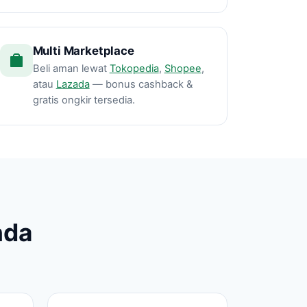
Multi Marketplace
Beli aman lewat
Tokopedia
,
Shopee
,
atau
Lazada
— bonus cashback &
gratis ongkir tersedia.
nda