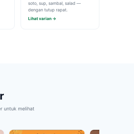
soto, sup, sambal, salad —
dengan tutup rapat.
Lihat varian →
r
 untuk melihat