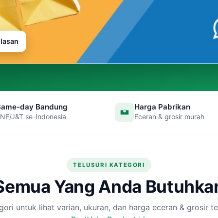
ulasan
Same-day Bandung
Harga Pabrikan
NE/J&T se-Indonesia
Eceran & grosir murah
TELUSURI KATEGORI
Semua Yang Anda Butuhka
egori untuk lihat varian, ukuran, dan harga eceran & grosir te