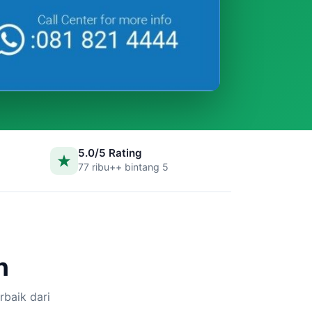
5.0/5 Rating
77 ribu++ bintang 5
n
rbaik dari